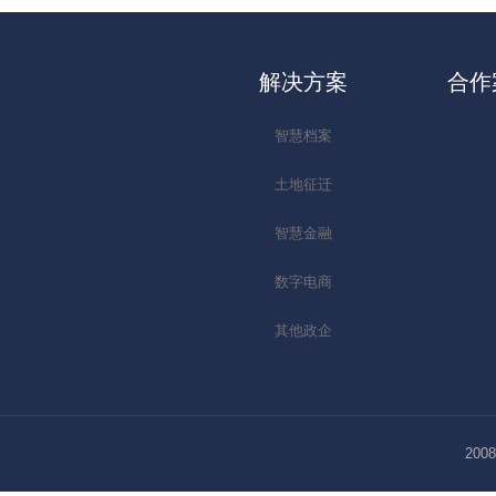
解决方案
合作
智慧档案
土地征迁
智慧金融
数字电商
其他政企
2008